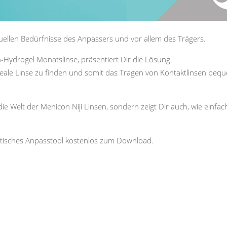
uellen Bedürfnisse des Anpassers und vor allem des Trägers.
on-Hydrogel Monatslinse, präsentiert Dir die Lösung.
e ideale Linse zu finden und somit das Tragen von Kontaktlinsen be
ie Welt der Menicon Niji Linsen, sondern zeigt Dir auch, wie einfac
ktisches Anpasstool kostenlos zum Download.