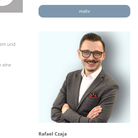
mehr
quem und
h eine
Rafael Czaja