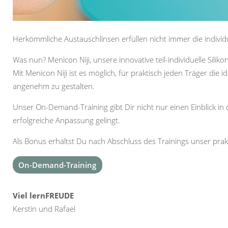
Herkömmliche Austauschlinsen erfüllen nicht immer die individ
Was nun? Menicon Niji, unsere innovative teil-individuelle Silik
Mit Menicon Niji ist es möglich, für praktisch jeden Träger di
angenehm zu gestalten.
Unser On-Demand-Training gibt Dir nicht nur einen Einblick in d
erfolgreiche Anpassung gelingt.
Als Bonus erhältst Du nach Abschluss des Trainings unser pra
On-Demand-Training
Viel lernFREUDE
Kerstin und Rafael