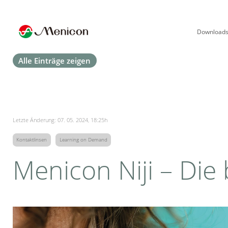
Download
Alle Einträge zeigen
Letzte Änderung: 07. 05. 2024, 18:25h
Kontaktlinsen
Learning on Demand
Menicon Niji – Die