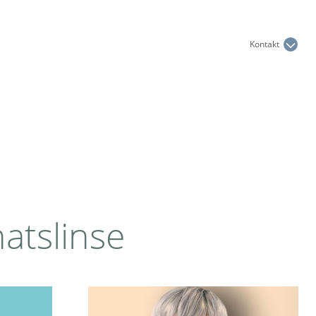
Kontakt
atslinse