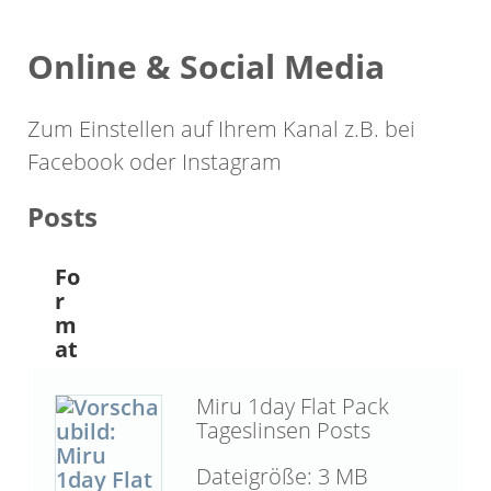
Online & Social Media
Zum Einstellen auf Ihrem Kanal z.B. bei
Facebook oder Instagram
Posts
Fo
r
m
at
Miru 1day Flat Pack
Tageslinsen Posts
3 MB