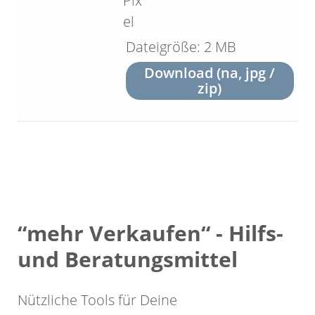
Pix
el
2 MB
Download (na, jpg /
zip)
“mehr Verkaufen“ - Hilfs-
und Beratungsmittel
Nützliche Tools für Deine