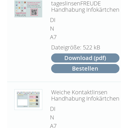
tageslinsenFREUDE
Handhabung Infokärtchen
DI
N
A7
522 kB
Download (pdf)
Bestellen
Weiche Kontaktlinsen
Handhabung Infokärtchen
DI
N
A7