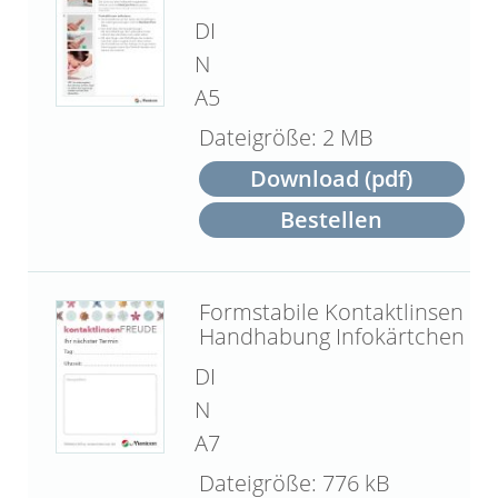
DI
N
A5
2 MB
Download (pdf)
Bestellen
Formstabile Kontaktlinsen
Handhabung Infokärtchen
DI
N
A7
776 kB