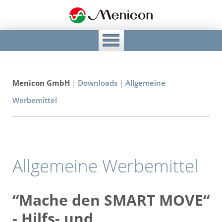
Menicon GmbH
|
Downloads
|
Allgemeine
Werbemittel
Allgemeine Werbemittel
“Mache den SMART MOVE“
- Hilfs- und