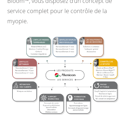
Bloom™, vous disposez d’un concept de
service complet pour le contrôle de la
myopie.