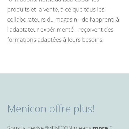
produits et la vente, à ce que tous les
collaborateurs du magasin - de l’apprenti à
l’adaptateur expérimenté - reçoivent des
formations adaptées à leurs besoins.
Menicon offre plus!
Sous la devise “MENICON means
more.
“