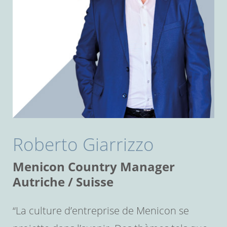
Roberto Giarrizzo
Menicon Country Manager
Autriche / Suisse
“La culture d’entreprise de Menicon se