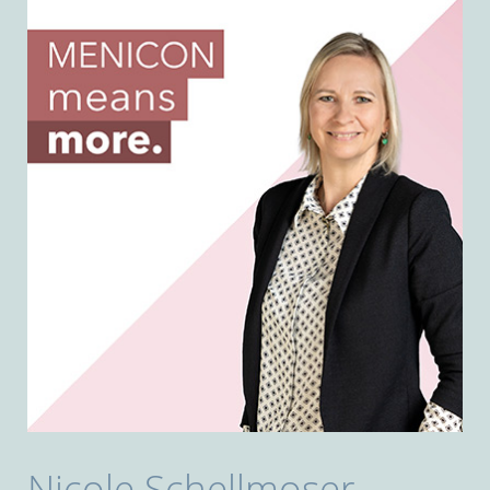
Nicole Schellmoser