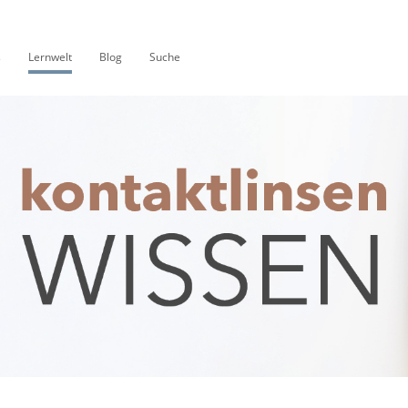
s
Lernwelt
Blog
Suche