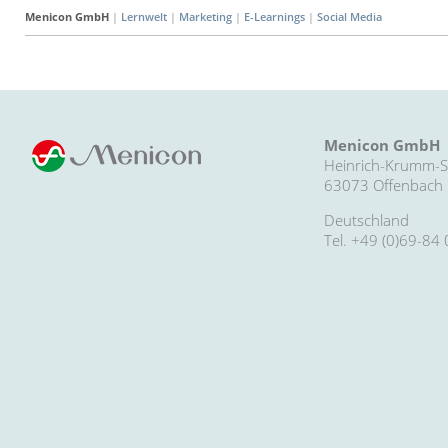
Menicon GmbH
|
Lernwelt
|
Marketing
|
E-Learnings
|
Social Media
Menicon GmbH
Heinrich-Krumm-St
63073 Offenbach
Deutschland
Tel. +49 (0)69-84