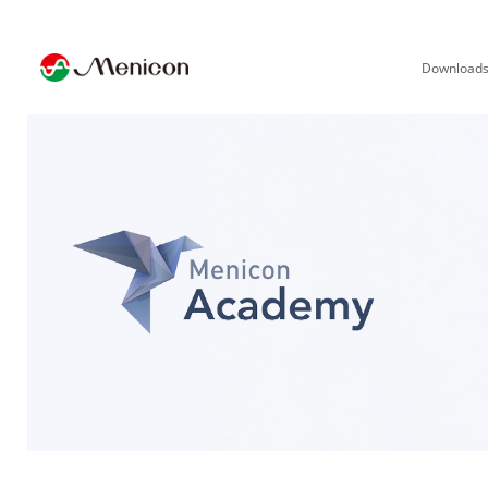
Download